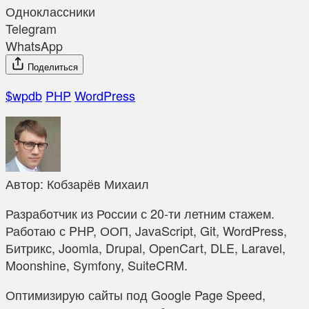
Одноклассники
Telegram
WhatsApp
Поделиться
$wpdb
PHP
WordPress
Автор:
Кобзарёв Михаил
Разработчик из России с 20-ти летним стажем.
Работаю с PHP, ООП, JavaScript, Git, WordPress,
Битрикс, Joomla, Drupal, OpenCart, DLE, Laravel,
Moonshine, Symfony, SuiteCRM.
Оптимизирую сайты под Google Page Speed,