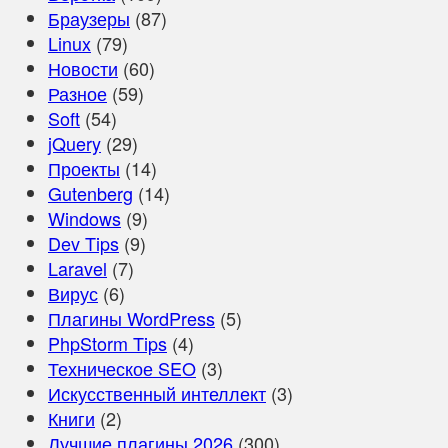
Браузеры
(87)
Linux
(79)
Новости
(60)
Разное
(59)
Soft
(54)
jQuery
(29)
Проекты
(14)
Gutenberg
(14)
Windows
(9)
Dev Tips
(9)
Laravel
(7)
Вирус
(6)
Плагины WordPress
(5)
PhpStorm Tips
(4)
Техническое SEO
(3)
Искусственный интеллект
(3)
Книги
(2)
Лучшие плагины 2026
(300)