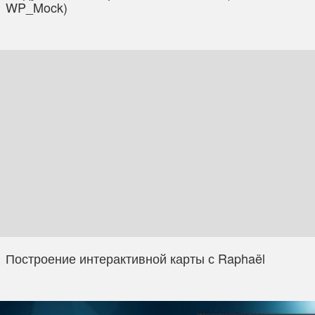
WP_Mock)
Построение интерактивной карты с Raphaël