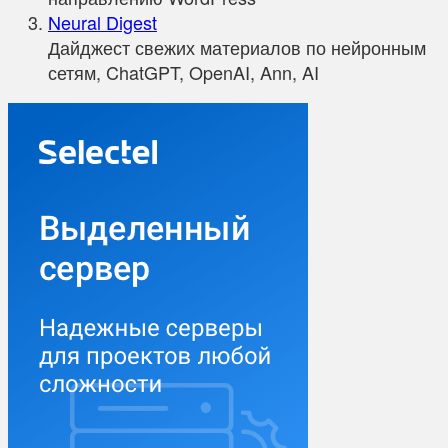
Neural Digest
Дайджест свежих материалов по нейронным
сетям, ChatGPT, OpenAI, Ann, AI