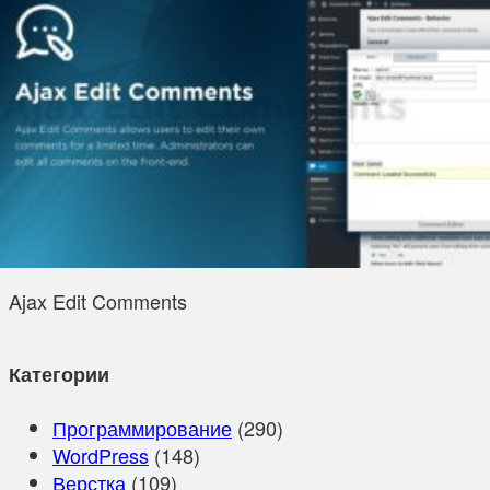
Ajax Edit Comments
Категории
Программирование
(290)
WordPress
(148)
Верстка
(109)