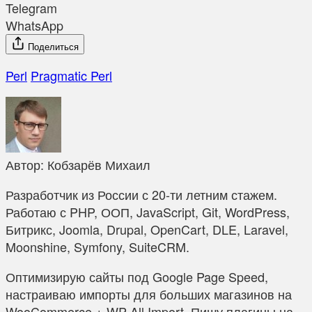
Telegram
WhatsApp
Поделиться
Perl
Pragmatic Perl
Автор:
Кобзарёв Михаил
Разработчик из России с 20-ти летним стажем.
Работаю с PHP, ООП, JavaScript, Git, WordPress,
Битрикс, Joomla, Drupal, OpenCart, DLE, Laravel,
Moonshine, Symfony, SuiteCRM.
Оптимизирую сайты под Google Page Speed,
настраиваю импорты для больших магазинов на
WooCommerce + WP All Import. Пишу плагины на