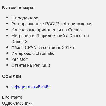
В этом номере:
От редактора
Разворачивание PSGI/Plack приложения
Консольные приложения на Curses
Миграция веб-приложений с Dancer на
Dancer2
Обзор CPAN за сентябрь 2013 г.
Интервью с chromatic
Perl Golf
Ответы на Perl Quiz
Ссылки
Официальный сайт
ВКонтакте
Одноклассники