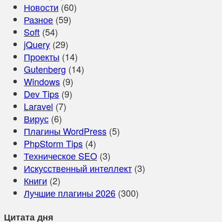
Новости
(60)
Разное
(59)
Soft
(54)
jQuery
(29)
Проекты
(14)
Gutenberg
(14)
Windows
(9)
Dev Tips
(9)
Laravel
(7)
Вирус
(6)
Плагины WordPress
(5)
PhpStorm Tips
(4)
Техническое SEO
(3)
Искусственный интеллект
(3)
Книги
(2)
Лучшие плагины 2026
(300)
Цитата дня