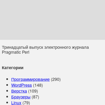
Тринадцатый выпуск электронного журнала
Pragmatic Perl
Категории
Программирование
(290)
WordPress
(148)
Верстка
(109)
Браузеры
(87)
Linux
(79)