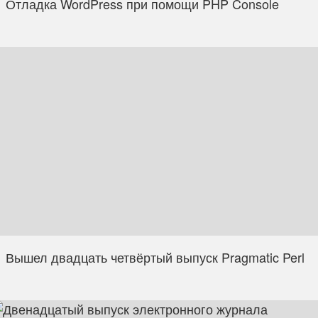
Отладка WordPress при помощи PHP Console
Вышел двадцать четвёртый выпуск Pragmatic Perl