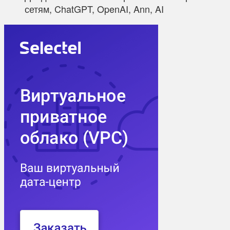
сетям, ChatGPT, OpenAI, Ann, AI