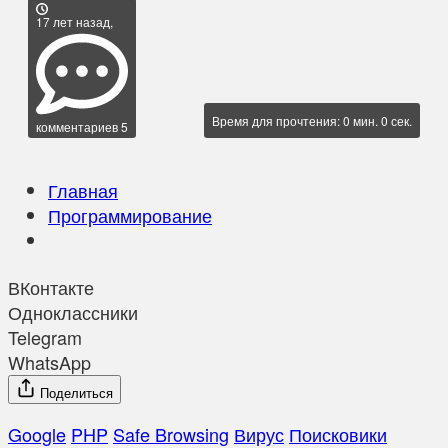
17 лет назад,
Время для прочтения: 0 мин. 0 сек.
комментариев 5
Главная
Программирование
ВКонтакте
Одноклассники
Telegram
WhatsApp
Поделиться
Google
PHP
Safe Browsing
Вирус
Поисковики