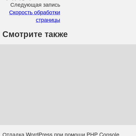
Следующая запись
Скорость обработки
страницы
Смотрите также
Отладка WordPress при помощи PHP Console