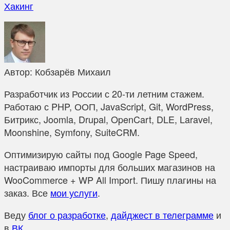
Хакинг
Автор:
Кобзарёв Михаил
Разработчик из России с 20-ти летним стажем.
Работаю с PHP, ООП, JavaScript, Git, WordPress,
Битрикс, Joomla, Drupal, OpenCart, DLE, Laravel,
Moonshine, Symfony, SuiteCRM.
Оптимизирую сайты под Google Page Speed,
настраиваю импорты для больших магазинов на
WooCommerce + WP All Import. Пишу плагины на
заказ. Все
мои услуги
.
Веду
блог о разработке
,
дайджест в телеграмме
и
в
ВК
.