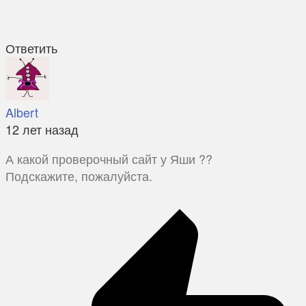
Ответить
Albert
12 лет назад
А какой проверочный сайт у Яши ??
Подскажите, пожалуйста.