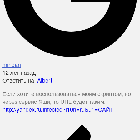
mihdan
12 лет назад
Ответить на
Albert
Если хотите воспользоваться моим скриптом, но
через сервис Яши, то URL будет таким:
http://yandex.ru/infected?l10n=ru&url=САЙТ