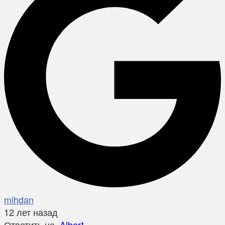
mihdan
12 лет назад
Ответить на
Albert