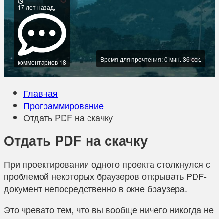
17 лет назад,
Время для прочтения: 0 мин. 36 сек.
комментариев 18
Главная
Программирование
Отдать PDF на скачку
Отдать PDF на скачку
При проектировании одного проекта столкнулся с
проблемой некоторых браузеров открывать PDF-
документ непосредственно в окне браузера.
Это чревато тем, что вы вообще ничего никогда не