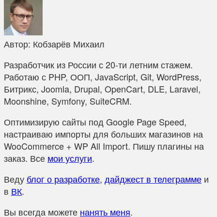
Автор:
Кобзарёв Михаил
Разработчик из России с 20-ти летним стажем.
Работаю с PHP, ООП, JavaScript, Git, WordPress,
Битрикс, Joomla, Drupal, OpenCart, DLE, Laravel,
Moonshine, Symfony, SuiteCRM.
Оптимизирую сайты под Google Page Speed,
настраиваю импорты для больших магазинов на
WooCommerce + WP All Import. Пишу плагины на
заказ. Все
мои услуги
.
Веду
блог о разработке
,
дайджест в телеграмме
и
в
ВК
.
Вы всегда можете
нанять меня
.