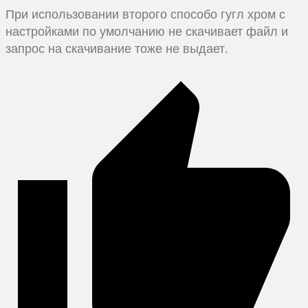
При использовании второго способо гугл хром с
настройками по умолчанию не скачивает файл и
запрос на скачивание тоже не выдает.