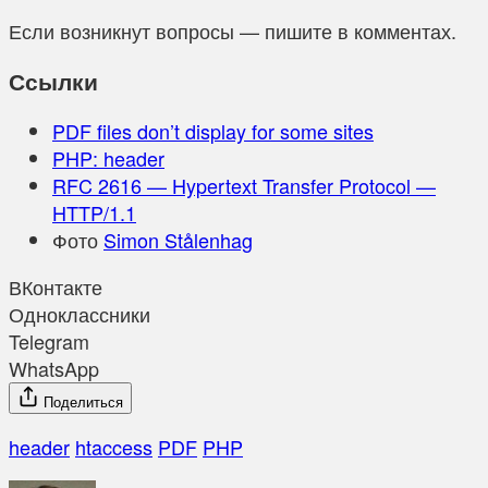
Если возникнут вопросы — пишите в комментах.
Ссылки
PDF files don’t display for some sites
PHP: header
RFC 2616 — Hypertext Transfer Protocol —
HTTP/1.1
Фото
Simon Stålenhag
ВКонтакте
Одноклассники
Telegram
WhatsApp
Поделиться
header
htaccess
PDF
PHP