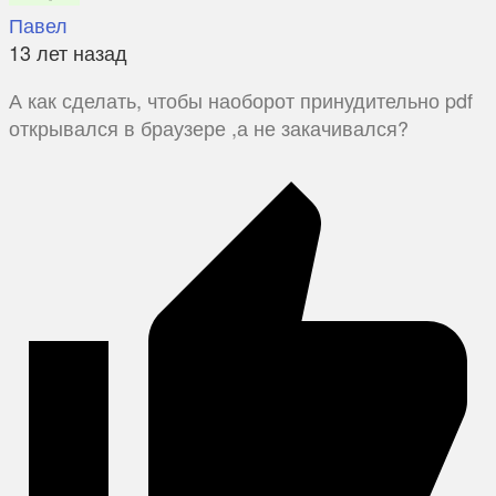
Павел
13 лет назад
А как сделать, чтобы наоборот принудительно pdf
открывался в браузере ,а не закачивался?