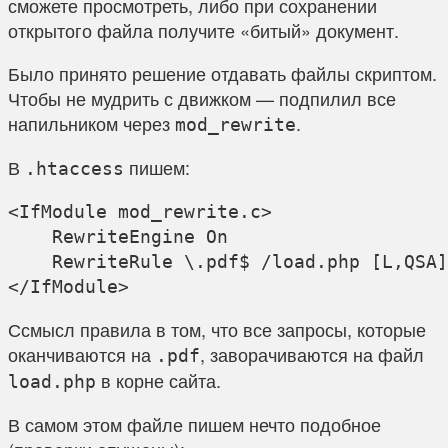
сможете просмотреть, либо при сохранении
открытого файла получите «битый» документ.
Было принято решение отдавать файлы скриптом.
Чтобы не мудрить с движком — подпилил все
напильником через
.
mod_rewrite
В
пишем:
.htaccess
<IfModule mod_rewrite.c>

    RewriteEngine On

    RewriteRule \.pdf$ /load.php [L,QSA]

Ссмысл правила в том, что все запросы, которые
оканчиваются на
, заворачиваются на файл
.pdf
в корне сайта.
load.php
В самом этом файле пишем нечто подобное