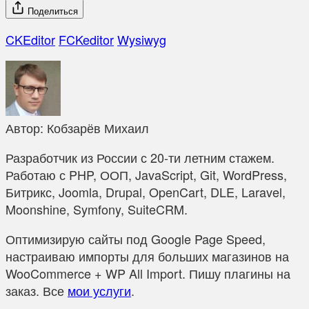
Поделиться
CKEditor
FCKeditor
Wysiwyg
Автор:
Кобзарёв Михаил
Разработчик из России с 20-ти летним стажем.
Работаю с PHP, ООП, JavaScript, Git, WordPress,
Битрикс, Joomla, Drupal, OpenCart, DLE, Laravel,
Moonshine, Symfony, SuiteCRM.
Оптимизирую сайты под Google Page Speed,
настраиваю импорты для больших магазинов на
WooCommerce + WP All Import. Пишу плагины на
заказ. Все
мои услуги
.