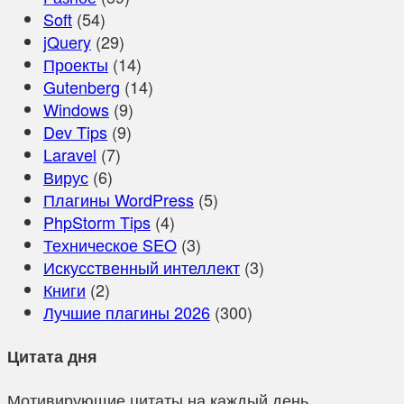
Soft
(54)
jQuery
(29)
Проекты
(14)
Gutenberg
(14)
Windows
(9)
Dev Tips
(9)
Laravel
(7)
Вирус
(6)
Плагины WordPress
(5)
PhpStorm Tips
(4)
Техническое SEO
(3)
Искусственный интеллект
(3)
Книги
(2)
Лучшие плагины 2026
(300)
Цитата дня
Мотивирующие цитаты на каждый день.