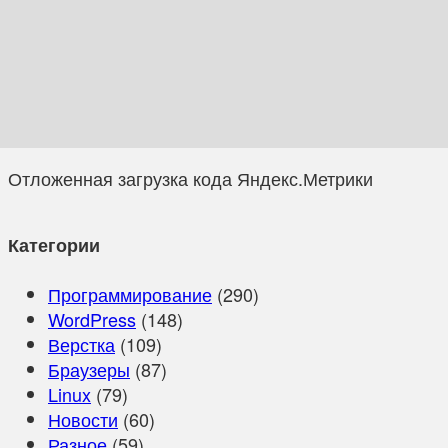
Отложенная загрузка кода Яндекс.Метрики
Категории
Программирование
(290)
WordPress
(148)
Верстка
(109)
Браузеры
(87)
Linux
(79)
Новости
(60)
Разное
(59)