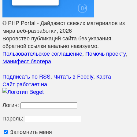
© PHP Portal - Дайджест свежих материалов из
мира веб-разработки, 2026
Воровство публикаций сайта без указания
обратной ссылки анально наказуемо.
Пользовательское соглашение
,
Помочь проекту
,
Манифест блогера
,
Подписать по RSS
,
Читать в Feedly
,
Карта
Сайт работает на
Логин:
Пароль:
Запомнить меня