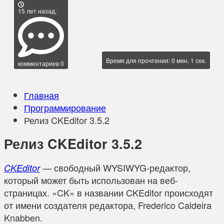
15 лет назад,
Время для прочтения: 0 мин. 1 сек.
комментариев 0
Главная
Программирование
Релиз CKEditor 3.5.2
Релиз CKEditor 3.5.2
— свободный WYSIWYG-редактор,
CKEditor
который может быть использован на веб-
страницах. «CK» в названии CKEditor происходят
от имени создателя редактора, Frederico Caldeira
Knabben.