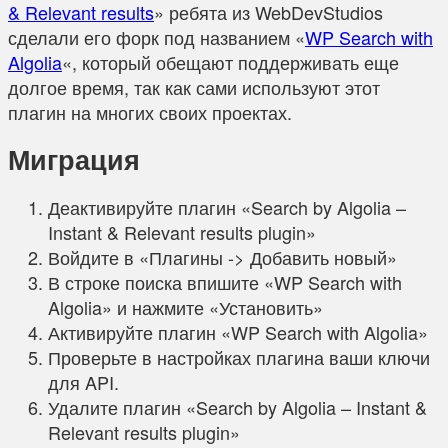
& Relevant results
» ребята из WebDevStudios
сделали его форк под названием «
WP Search with
Algolia
«, который обещают поддерживать еще
долгое время, так как сами используют этот
плагин на многих своих проектах.
Миграция
Деактивируйте плагин «Search by Algolia –
Instant & Relevant results plugin»
Войдите в «Плагины -> Добавить новый»
В строке поиска впишите «WP Search with
Algolia» и нажмите «Установить»
Активируйте плагин «WP Search with Algolia»
Проверьте в настройках плагина ваши ключи
для API.
Удалите плагин «Search by Algolia – Instant &
Relevant results plugin»