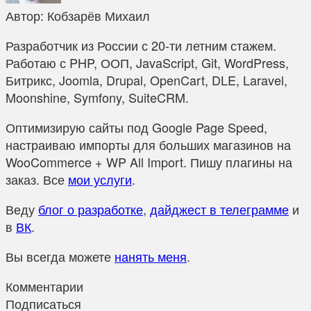
Автор:
Кобзарёв Михаил
Разработчик из России с 20-ти летним стажем.
Работаю с PHP, ООП, JavaScript, Git, WordPress,
Битрикс, Joomla, Drupal, OpenCart, DLE, Laravel,
Moonshine, Symfony, SuiteCRM.
Оптимизирую сайты под Google Page Speed,
настраиваю импорты для больших магазинов на
WooCommerce + WP All Import. Пишу плагины на
заказ. Все
мои услуги
.
Веду
блог о разработке
,
дайджест в телеграмме
и
в
ВК
.
Вы всегда можете
нанять меня
.
Комментарии
Подписаться