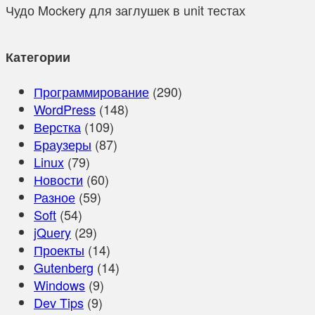
Чудо Mockery для заглушек в unit тестах
Категории
Программирование
(290)
WordPress
(148)
Верстка
(109)
Браузеры
(87)
Linux
(79)
Новости
(60)
Разное
(59)
Soft
(54)
jQuery
(29)
Проекты
(14)
Gutenberg
(14)
Windows
(9)
Dev Tips
(9)