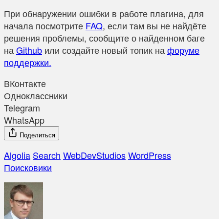
При обнаружении ошибки в работе плагина, для
начала посмотрите
FAQ
, если там вы не найдёте
решения проблемы, сообщите о найденном баге
на
Github
или создайте новый топик на
форуме
поддержки.
ВКонтакте
Одноклассники
Telegram
WhatsApp
Поделиться
Algolia
Search
WebDevStudios
WordPress
Поисковики