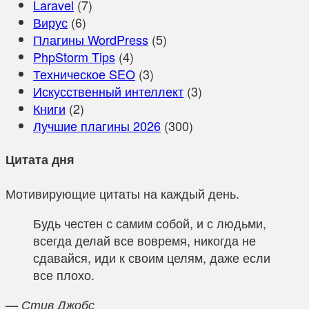
Laravel
(7)
Вирус
(6)
Плагины WordPress
(5)
PhpStorm Tips
(4)
Техническое SEO
(3)
Искусственный интеллект
(3)
Книги
(2)
Лучшие плагины 2026
(300)
Цитата дня
Мотивирующие цитаты на каждый день.
Будь честен с самим собой, и с людьми,
всегда делай все вовремя, никогда не
сдавайся, иди к своим целям, даже если
все плохо.
— Стив Джобс