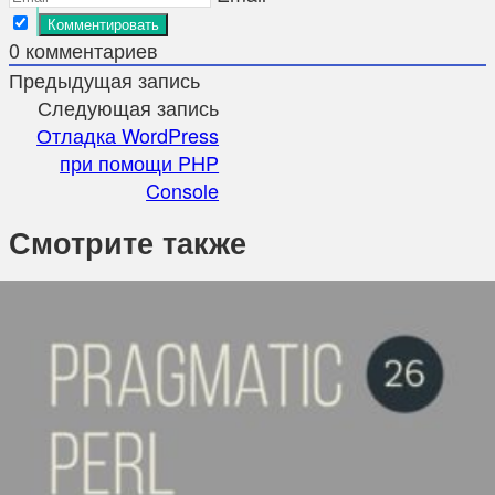
0
комментариев
Предыдущая запись
Следующая запись
Отладка WordPress
при помощи PHP
Console
Смотрите также