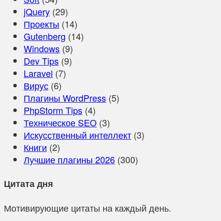
jQuery
(29)
Проекты
(14)
Gutenberg
(14)
Windows
(9)
Dev Tips
(9)
Laravel
(7)
Вирус
(6)
Плагины WordPress
(5)
PhpStorm Tips
(4)
Техническое SEO
(3)
Искусственный интеллект
(3)
Книги
(2)
Лучшие плагины 2026
(300)
Цитата дня
Мотивирующие цитаты на каждый день.