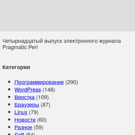
Четырнадцатый выпуск электронного журнала
Pragmatic Perl
Категории
Программирование
(290)
WordPress
(148)
Верстка
(109)
Браузеры
(87)
Linux
(79)
Новости
(60)
Разное
(59)
Soft
(54)