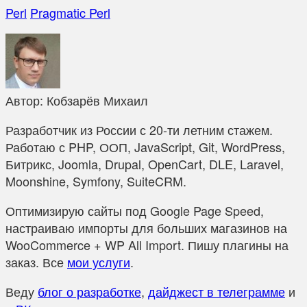
Perl
Pragmatic Perl
Автор:
Кобзарёв Михаил
Разработчик из России с 20-ти летним стажем.
Работаю с PHP, ООП, JavaScript, Git, WordPress,
Битрикс, Joomla, Drupal, OpenCart, DLE, Laravel,
Moonshine, Symfony, SuiteCRM.
Оптимизирую сайты под Google Page Speed,
настраиваю импорты для больших магазинов на
WooCommerce + WP All Import. Пишу плагины на
заказ. Все
мои услуги
.
Веду
блог о разработке
,
дайджест в телеграмме
и