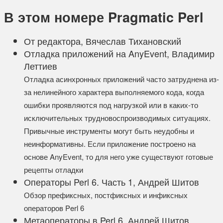
В этом номере Pragmatic Perl
От редактора, Вячеслав Тихановский
Отладка приложений на AnyEvent, Владимир
Леттиев
Отладка асинхронных приложений часто затруднена из-
за нелинейного характера выполняемого кода, когда
ошибки проявляются под нагрузкой или в каких-то
исключительных трудновоспроизводимых ситуациях.
Привычные инструменты могут быть неудобны и
неинформативны. Если приложение построено на
основе AnyEvent, то для него уже существуют готовые
рецепты отладки
Операторы Perl 6. Часть 1, Андрей Шитов
Обзор префиксных, постфиксных и инфиксных
операторов Perl 6
Метаоператоры в Perl 6, Андрей Шитов