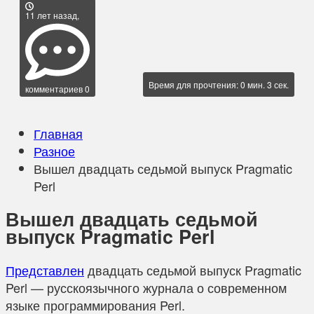
11 лет назад,
Время для прочтения: 0 мин. 3 сек.
комментариев 0
Главная
Разное
Вышел двадцать седьмой выпуск Pragmatic
Perl
Вышел двадцать седьмой
выпуск Pragmatic Perl
Представлен
двадцать седьмой выпуск Pragmatic
Perl — русскоязычного журнала о современном
языке программирования Perl.