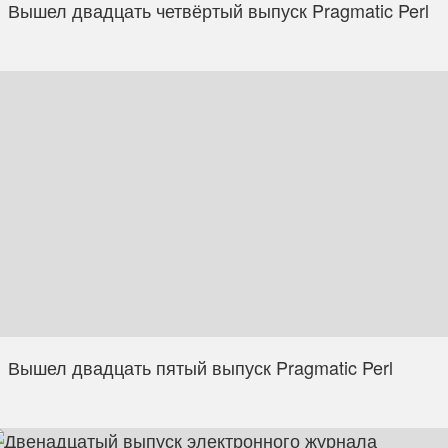
Вышел двадцать четвёртый выпуск Pragmatic Perl
Вышел двадцать пятый выпуск Pragmatic Perl