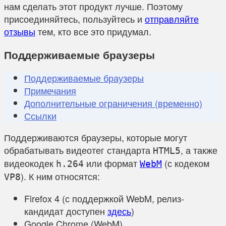
нам сделать этот продукт лучше. Поэтому
присоединяйтесь, пользуйтесь и
отправляйте
отзывы
тем, кто все это придумал.
Поддерживаемые браузеры
Поддерживаемые браузеры
Примечания
Дополнительные ограничения (временно)
Ссылки
Поддерживаются браузеры, которые могут
обрабатывать видеотег стандарта
, а также
HTML5
видеокодек
или формат
(с кодеком
h.264
WebM
). К ним относятся:
VP8
Firefox 4 (с поддержкой WebM, релиз-
кандидат доступен
здесь
)
Google Chrome (WebM)