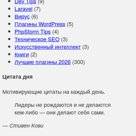
Dev Tips
(9)
Laravel
(7)
Вирус
(6)
Плагины WordPress
(5)
PhpStorm Tips
(4)
Техническое SEO
(3)
Искусственный интеллект
(3)
Книги
(2)
Лучшие плагины 2026
(300)
Цитата дня
Мотивирующие цитаты на каждый день.
Лидеры не рождаются и не делаются
кем-либо — они делают себя сами.
— Стивен Кови