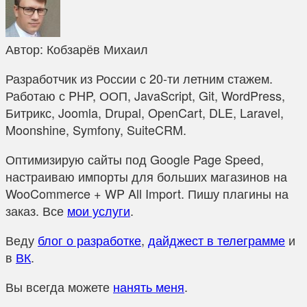
Автор:
Кобзарёв Михаил
Разработчик из России с 20-ти летним стажем.
Работаю с PHP, ООП, JavaScript, Git, WordPress,
Битрикс, Joomla, Drupal, OpenCart, DLE, Laravel,
Moonshine, Symfony, SuiteCRM.
Оптимизирую сайты под Google Page Speed,
настраиваю импорты для больших магазинов на
WooCommerce + WP All Import. Пишу плагины на
заказ. Все
мои услуги
.
Веду
блог о разработке
,
дайджест в телеграмме
и
в
ВК
.
Вы всегда можете
нанять меня
.