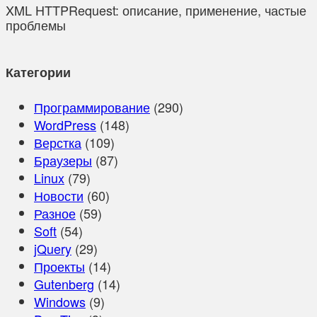
XML HTTPRequest: описание, применение, частые
проблемы
Категории
Программирование
(290)
WordPress
(148)
Верстка
(109)
Браузеры
(87)
Linux
(79)
Новости
(60)
Разное
(59)
Soft
(54)
jQuery
(29)
Проекты
(14)
Gutenberg
(14)
Windows
(9)