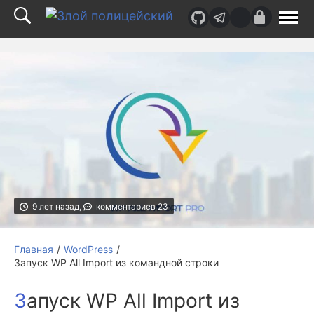
Верх
страницы
9 лет назад,
комментариев 23
Главная
WordPress
Запуск WP All Import из командной строки
Запуск WP All Import из