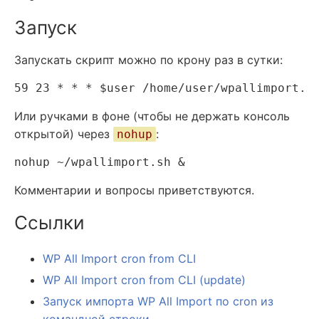
Запуск
Запускать скрипт можно по крону раз в сутки:
Или ручками в фоне (чтобы не держать консоль
открытой) через
:
nohup
Комментарии и вопросы приветствуются.
Ссылки
WP All Import cron from CLI
WP All Import cron from CLI (update)
Запуск импорта WP All Import по cron из
командной строки