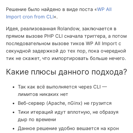
Решение было найдено в виде поста «
WP All
Import cron from CLI
«.
Идея, реализованная Rolandow, заключается в
прямом вызове PHP CLI сначала триггера, а потом
последовательном вызове тиков WP All Import с
секундной задержкой до тех пор, пока очередной
тик не скажет, что импортировать больше нечего.
Какие плюсы данного подхода?
Так как всё выполняется через CLI —
лимитов никаких нет
Веб-сервер (Apache, nGinx) не грузится
Тики итераций идут вплотную, не образуя
дыр по времени
Данное решение удобно вешается на крон