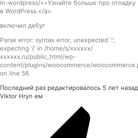
in-wordpress/»>Узнайте больше про отладку
в WordPress.</a>
включил дебуг
Parse error: syntax error, unexpected ‘:’,
expecting ‘{‘ in /home/s/хххххх/
хххххх.ru/public_html/wp-
content/plugins/woocommerce/woocommerce.
on line 56
Последний раз редактировалось 5 лет назад
Viktor Hryn ем