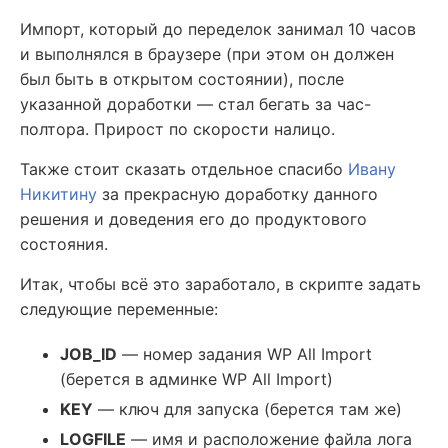
Импорт, который до переделок занимал 10 часов
и выполнялся в браузере (при этом он должен
был быть в открытом состоянии), после
указанной доработки — стал бегать за час-
полтора. Прирост по скорости налицо.
Также стоит сказать отдельное спасибо
Ивану
Никитину
за прекрасную доработку данного
решения и доведения его до продуктового
состояния.
Итак, чтобы всё это заработало, в скрипте задать
следующие переменные:
JOB_ID
— номер задания WP All Import
(берется в админке WP All Import)
KEY
— ключ для запуска (берется там же)
LOGFILE
— имя и расположение файла лога