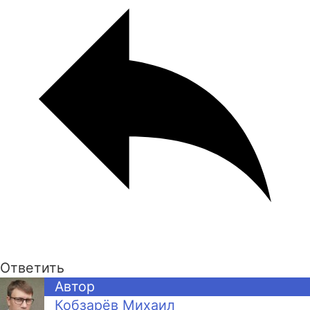
Ответить
Автор
Кобзарёв Михаил