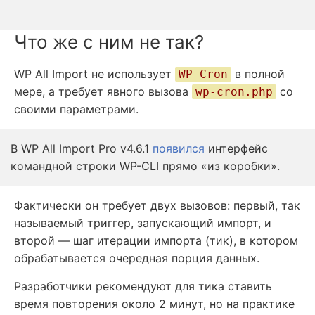
Что же с ним не так?
WP All Import не использует
в полной
WP-Cron
мере, а требует явного вызова
со
wp-cron.php
своими параметрами.
В WP All Import Pro v4.6.1
появился
интерфейс
командной строки WP-CLI прямо «из коробки».
Фактически он требует двух вызовов: первый, так
называемый триггер, запускающий импорт, и
второй — шаг итерации импорта (тик), в котором
обрабатывается очередная порция данных.
Разработчики рекомендуют для тика ставить
время повторения около 2 минут, но на практике