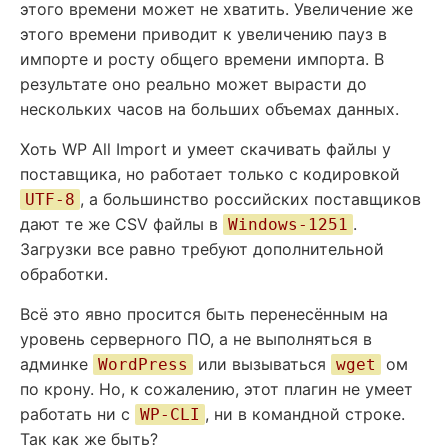
этого времени может не хватить. Увеличение же
этого времени приводит к увеличению пауз в
импорте и росту общего времени импорта. В
результате оно реально может вырасти до
нескольких часов на больших объемах данных.
Хоть WP All Import и умеет скачивать файлы у
поставщика, но работает только с кодировкой
, а большинство российских поставщиков
UTF-8
дают те же CSV файлы в
.
Windows-1251
Загрузки все равно требуют дополнительной
обработки.
Всё это явно просится быть перенесённым на
уровень серверного ПО, а не выполняться в
админке
или вызываться
ом
WordPress
wget
по крону. Но, к сожалению, этот плагин не умеет
работать ни с
, ни в командной строке.
WP-CLI
Так как же быть?