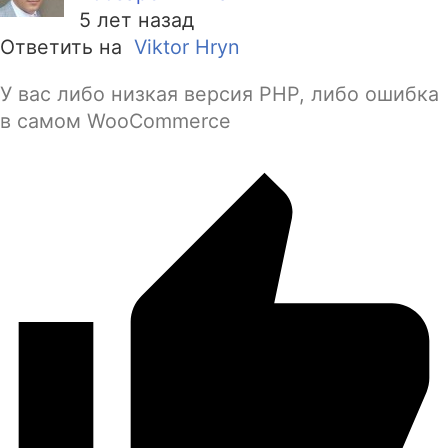
5 лет назад
Ответить на
Viktor Hryn
У вас либо низкая версия РНР, либо ошибка
в самом WooCommerce