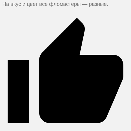
На вкус и цвет все фломастеры — разные.