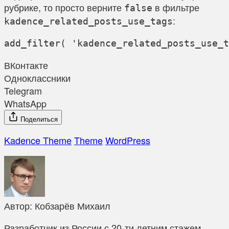
рубрике, то просто верните
в фильтре
false
:
kadence_related_posts_use_tags
ВКонтакте
Одноклассники
Telegram
WhatsApp
Поделиться
Kadence Theme
Theme
WordPress
Автор:
Кобзарёв Михаил
Разработчик из России с 20-ти летним стажем.