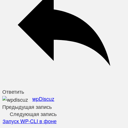
Ответить
wpDiscuz
Предыдущая запись
Следующая запись
Запуск WP-CLI в фоне