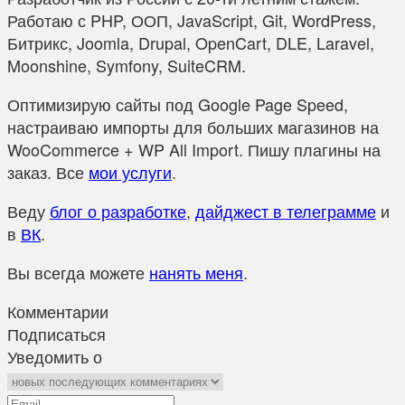
Работаю с PHP, ООП, JavaScript, Git, WordPress,
Битрикс, Joomla, Drupal, OpenCart, DLE, Laravel,
Moonshine, Symfony, SuiteCRM.
Оптимизирую сайты под Google Page Speed,
настраиваю импорты для больших магазинов на
WooCommerce + WP All Import. Пишу плагины на
заказ. Все
мои услуги
.
Веду
блог о разработке
,
дайджест в телеграмме
и
в
ВК
.
Вы всегда можете
нанять меня
.
Комментарии
Подписаться
Уведомить о