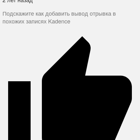
Подскажите как добавить вывод отрывка в
похожих записях Kadence