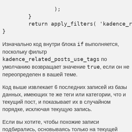
		);

	}

	return apply_filters( 'kadence_related_posts_args', $related_args );

Изначально код внутри блока
выполняется,
if
поскольку фильтр
по
kadence_related_posts_use_tags
умолчанию возвращает значение
, если он не
true
переопределен в вашей теме.
Код выше извлекает 6 последних записей из базы
данных, имеющих те же теги или категории, что и
текущий пост, и показывает их в случайном
порядке, исключая текущую запись.
Если вы хотите, чтобы похожие записи
подбирались, основываясь только на текущей