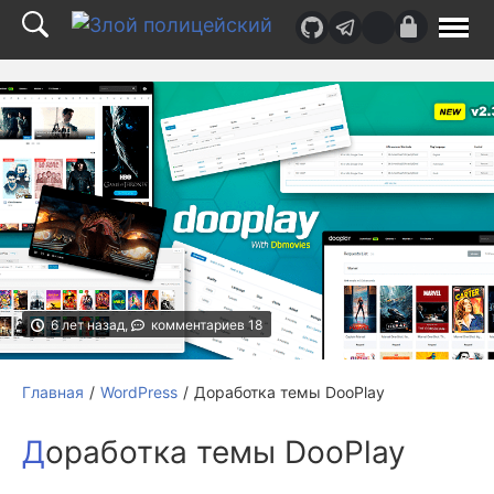
Верх
страницы
6 лет назад,
комментариев 18
Главная
WordPress
Доработка темы DooPlay
Доработка темы DooPlay