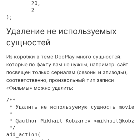
	20,

	2

Удаление не используемых
сущностей
Из коробки в теме DooPlay много сущностей,
которые по факту вам не нужны, например, сайт
посвящен только сериалам (сезоны и эпизоды),
соответственно, произвольный тип записи
«Фильмы» можно удалить:
/**

 * Удалить не используемую сущность movies.
 *

 * @author Mikhail Kobzarev <mikhail@kobzar
 */

add_action(
