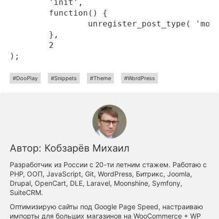
	'init',

	function() {

		unregister_post_type( 'movies' );

	},

	2

DooPlay
Snippets
Theme
WordPress
Автор:
Кобзарёв Михаил
Разработчик из России с 20-ти летним стажем. Работаю с
PHP, ООП, JavaScript, Git, WordPress, Битрикс, Joomla,
Drupal, OpenCart, DLE, Laravel, Moonshine, Symfony,
SuiteCRM.
Оптимизирую сайты под Google Page Speed, настраиваю
импорты для больших магазинов на WooCommerce + WP