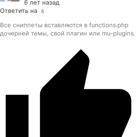
6 лет назад
Ответить на
s
Все сниппеты вставляются в functions.php
дочерней темы, свой плагин или mu-plugins.