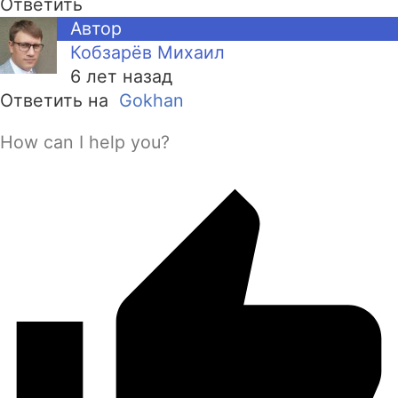
Ответить
Автор
Кобзарёв Михаил
6 лет назад
Ответить на
Gokhan
How can I help you?