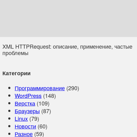
XML HTTPRequest: описание, применение, частые
проблемы
Категории
Программирование
(290)
WordPress
(148)
Верстка
(109)
Браузеры
(87)
Linux
(79)
Новости
(60)
Разное
(59)