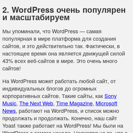
2. WordPress очень популярен
и масштабируем
Мы упоминали, что WordPress — самая
популярная в мире платформа для создания
сайтов, и это действительно так. Фактически, в
настоящее время она является движущей силой
43% всех веб-сайтов в мире. Это очень много
сайтов!
На WordPress может работать любой сайт, от
индивидуальных блогов до огромных
корпоративных сайтов. Такие сайты, как
Sony
Music
,
The Next Web
,
Time Magazine
,
Microsoft
News
, работают на WordPress, и список можно
продолжать и продолжать. Конечно, наш сайт
Yoast также работает на WordPress! Мы были на
WordPress с самого начала. Несмотря на то, что с