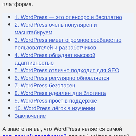
платформа.
1. WordPress — это опенсорс и бесплатно
2. WordPress очень популярен и
масштабируем
3. WordPress имеет огромное сообщество
пользователей и разработчиков
4. WordPress обладает высокой
адаптивностью
5. WordPress отлично подходит для SEO
6. WordPress регулярно обновляется
7. WordPress безопасен
8. WordPress идеален для блогинга
9. WordPress прост в поддержке
10. WordPress лёгок в изучении
Заключение
А знаете ли вы, что WordPress является самой
популярной платформой
для веб-сайтов в мире?