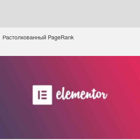
Растолкованный PageRank