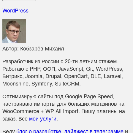
WordPress
Автор:
Кобзарёв Михаил
Разработчик из России с 20-ти летним стажем.
Работаю с PHP, ООП, JavaScript, Git, WordPress,
Битрикс, Joomla, Drupal, OpenCart, DLE, Laravel,
Moonshine, Symfony, SuiteCRM.
Оптимизирую сайты под Google Page Speed,
настраиваю импорты для больших магазинов на
WooCommerce + WP All Import. Пишу плагины на
заказ. Все
мои услуги
.
Веду
блог о разработке
,
дайджест в телеграмме
и