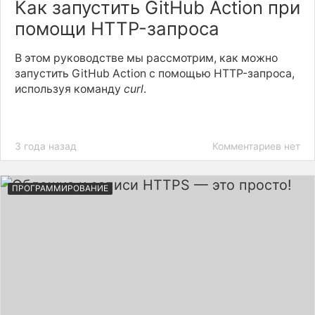
Как запустить GitHub Action при
помощи HTTP-запроса
В этом руководстве мы рассмотрим, как можно
запустить GitHub Action с помощью HTTP-запроса,
используя команду
curl
.
3 года назад
Комментариев нет
ПРОГРАММИРОВАНИЕ