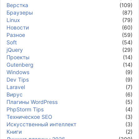
Верстка
(109)
Браузеры
(87)
Linux
(79)
Новости
(60)
Разное
(59)
Soft
(54)
jQuery
(29)
Проекты
(14)
Gutenberg
(14)
Windows
(9)
Dev Tips
(9)
Laravel
(7)
Вирус
(6)
Плагины WordPress
(5)
PhpStorm Tips
(4)
Техническое SEO
(3)
Искусственный интеллект
(3)
Книги
(2)