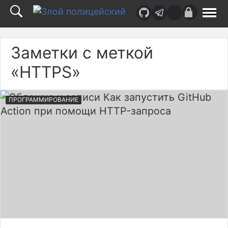
Верх
страницы
Заметки с меткой
«HTTPS»
ПРОГРАММИРОВАНИЕ