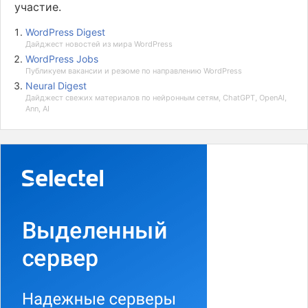
участие.
WordPress Digest
Дайджест новостей из мира WordPress
WordPress Jobs
Публикуем вакансии и резюме по направлению WordPress
Neural Digest
Дайджест свежих материалов по нейронным сетям, ChatGPT, OpenAI,
Ann, AI