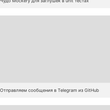
Чудо Mockery для заглушек в unit тестах
Отправляем сообщения в Telegram из GitHub