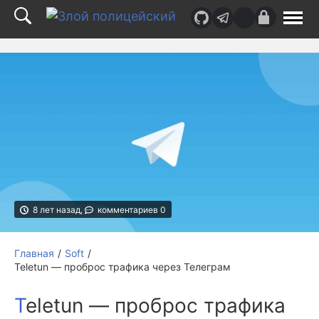
Верх
страницы
8 лет назад,
комментариев 0
Главная
Soft
Teletun — проброс трафика через Телеграм
Teletun — проброс трафика