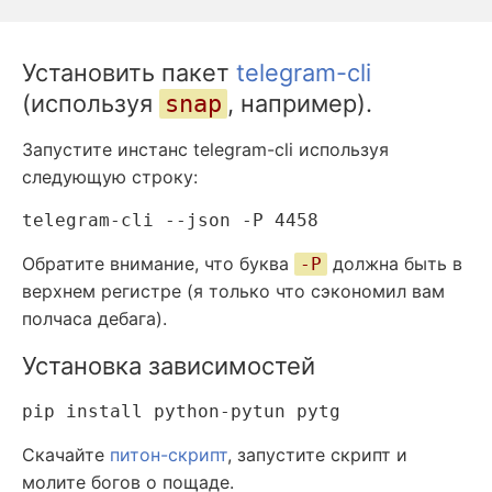
Установить пакет
telegram-cli
(используя
, например).
snap
Запустите инстанс telegram-cli используя
следующую строку:
Обратите внимание, что буква
должна быть в
-P
верхнем регистре (я только что сэкономил вам
полчаса дебага).
Установка зависимостей
Скачайте
питон-скрипт
, запустите скрипт и
молите богов о пощаде.