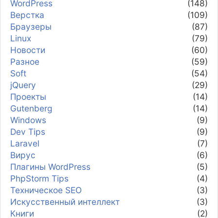
WordPress
(148)
Верстка
(109)
Браузеры
(87)
Linux
(79)
Новости
(60)
Разное
(59)
Soft
(54)
jQuery
(29)
Проекты
(14)
Gutenberg
(14)
Windows
(9)
Dev Tips
(9)
Laravel
(7)
Вирус
(6)
Плагины WordPress
(5)
PhpStorm Tips
(4)
Техническое SEO
(3)
Искусственный интеллект
(3)
Книги
(2)