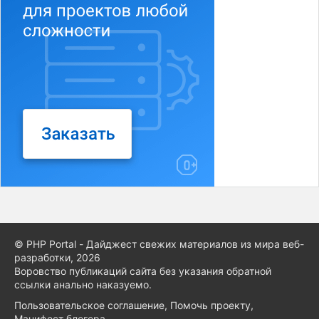
© PHP Portal - Дайджест свежих материалов из мира веб-
разработки, 2026
Воровство публикаций сайта без указания обратной
ссылки анально наказуемо.
Пользовательское соглашение
,
Помочь проекту
,
Манифест блогера
,