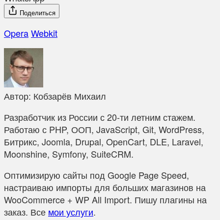
Поделиться
Opera
Webkit
Автор:
Кобзарёв Михаил
Разработчик из России с 20-ти летним стажем.
Работаю с PHP, ООП, JavaScript, Git, WordPress,
Битрикс, Joomla, Drupal, OpenCart, DLE, Laravel,
Moonshine, Symfony, SuiteCRM.
Оптимизирую сайты под Google Page Speed,
настраиваю импорты для больших магазинов на
WooCommerce + WP All Import. Пишу плагины на
заказ. Все
мои услуги
.