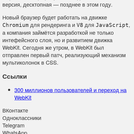
версия, десктопная — позднее в этом году.
Новый браузер будет работать на движке
для рендеринга и
для
,
Chromium
V8
JavaScript
а компания займётся разработкой не только
интефейсного слоя, но и развитием движка
WebKit. Сегодня же утром, в WebKit был
отправлен первый патч, реализующий механизм
мультиколонок в CSS.
Ссылки
300 миллионов пользователей и переход на
WebKit
ВКонтакте
Одноклассники
Telegram
WhatsApp