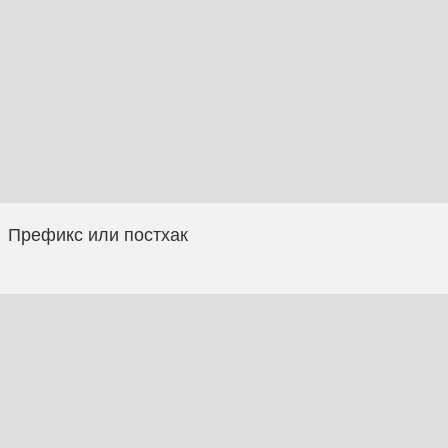
Префикс или постхак