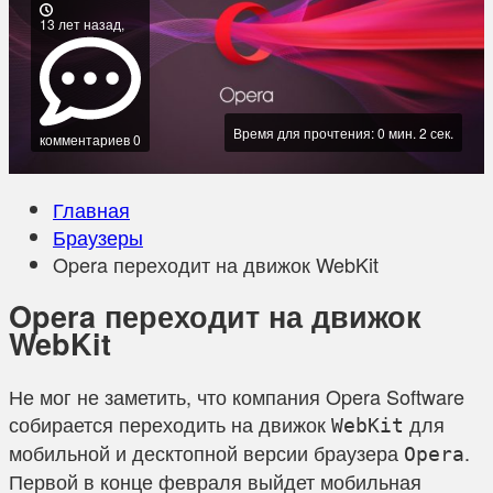
13 лет назад,
Время для прочтения: 0 мин. 2 сек.
комментариев 0
Главная
Браузеры
Opera переходит на движок WebKit
Opera переходит на движок
WebKit
Не мог не заметить, что компания Opera Software
собирается переходить на движок
для
WebKit
мобильной и десктопной версии браузера
.
Opera
Первой в конце февраля выйдет мобильная