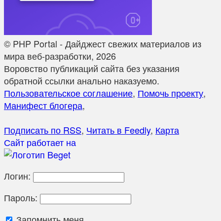
© PHP Portal - Дайджест свежих материалов из
мира веб-разработки, 2026
Воровство публикаций сайта без указания
обратной ссылки анально наказуемо.
Пользовательское соглашение
,
Помочь проекту
,
Манифест блогера
,
Подписать по RSS
,
Читать в Feedly
,
Карта
Сайт работает на
Логин:
Пароль:
Запомнить меня