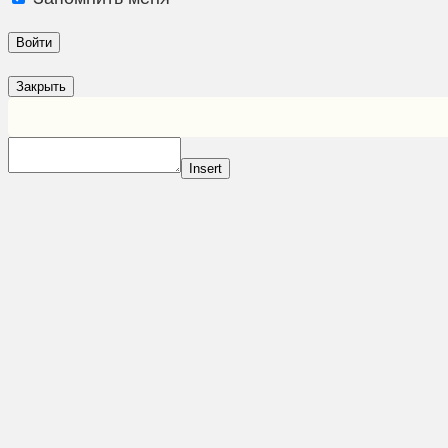
Закрыть
Insert