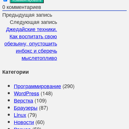
0
комментариев
Предыдущая запись
Следующая запись
Джедайские техники.
Как воспитать свою
обезьяну, опустошить
инбокс и сберечь
мыслетопливо
Категории
Программирование
(290)
WordPress
(148)
Верстка
(109)
Браузеры
(87)
Linux
(79)
Новости
(60)
Разное
(59)