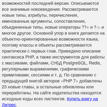
возможностей последней версии. Описываются
все значимые нововведения. Рассматриваются
новые типы, атрибуты, перечисления,
именованные аргументы, сопоставления,
объединенные типы, новые операторы ??= и ?-> и
многое другое. Основной упор в книге делается на
объектно-ориентированные возможности языка,
поэтому классы и объекты рассматриваются
практически с первых глав. Приведено описание
синтаксиса PHP, а также инструментов для работы
с массивами, файлами, СУБД PostgreSQL, Redis,
регулярными выражениями, графическими
примитивами, сессиями и т. д. По сравнению с
предыдущей книгой авторов «PHP 7» добавлены
23 новые главы, а остальные обновлены или
переработаны. На сайте издательства находятся
исходные коды всех листингов.
Купить книгу на
Литрес
.