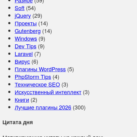
Soft
(54)
jQuery
(29)
Проекты
(14)
Gutenberg
(14)
Windows
(9)
Dev Tips
(9)
Laravel
(7)
Вирус
(6)
Плагины WordPress
(5)
PhpStorm Tips
(4)
Техническое SEO
(3)
Искусственный интеллект
(3)
Книги
(2)
Лучшие плагины 2026
(300)
Цитата дня
Мотивирующие цитаты на каждый день.