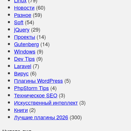
Новости
(60)
Разное
(59)
Soft
(54)
jQuery
(29)
Проекты
(14)
Gutenberg
(14)
Windows
(9)
Dev Tips
(9)
Laravel
(7)
Вирус
(6)
Плагины WordPress
(5)
PhpStorm Tips
(4)
Техническое SEO
(3)
Искусственный интеллект
(3)
Книги
(2)
Лучшие плагины 2026
(300)