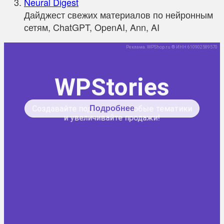
Neural Digest
Дайджест свежих материалов по нейронным
сетям, ChatGPT, OpenAI, Ann, AI