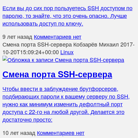
Если вы до сих пор пользуетесь SSH доступом по
паролю, то знайте, что это очень опасно. Лучше
использовать доступ по ключу.
9 лет назад
Комментариев нет
Смена порта SSH-сервера
Кобзарёв Михаил
2017-
10-20T15:09:24+00:00
Linux
Смена порта SSH-сервера
Чтобы ввести в заблуждение брутфорсеров,
подбирающих пароли к вашему серверу по SSH,
нужно как минимум изменить дефолтный порт
доступа с 22-го на любой другой. Делается это
достаточно просто:
10 лет назад
Комментариев нет