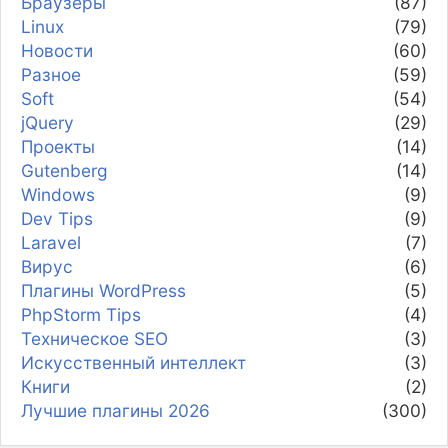
Браузеры
(87)
Linux
(79)
Новости
(60)
Разное
(59)
Soft
(54)
jQuery
(29)
Проекты
(14)
Gutenberg
(14)
Windows
(9)
Dev Tips
(9)
Laravel
(7)
Вирус
(6)
Плагины WordPress
(5)
PhpStorm Tips
(4)
Техническое SEO
(3)
Искусственный интеллект
(3)
Книги
(2)
Лучшие плагины 2026
(300)