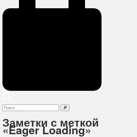
Поиск
Заметки с меткой
«Eager Loading»