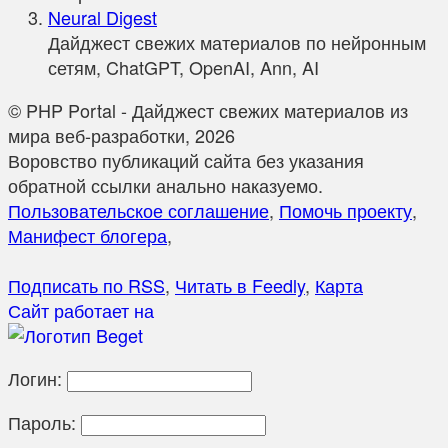
Neural Digest
Дайджест свежих материалов по нейронным
сетям, ChatGPT, OpenAI, Ann, AI
© PHP Portal - Дайджест свежих материалов из
мира веб-разработки, 2026
Воровство публикаций сайта без указания
обратной ссылки анально наказуемо.
Пользовательское соглашение
,
Помочь проекту
,
Манифест блогера
,
Подписать по RSS
,
Читать в Feedly
,
Карта
Сайт работает на
Логин:
Пароль: