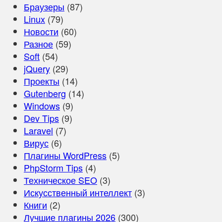
Браузеры
(87)
Linux
(79)
Новости
(60)
Разное
(59)
Soft
(54)
jQuery
(29)
Проекты
(14)
Gutenberg
(14)
Windows
(9)
Dev Tips
(9)
Laravel
(7)
Вирус
(6)
Плагины WordPress
(5)
PhpStorm Tips
(4)
Техническое SEO
(3)
Искусственный интеллект
(3)
Книги
(2)
Лучшие плагины 2026
(300)