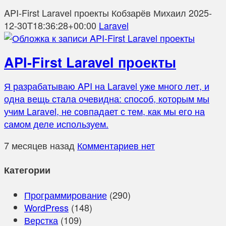
API-First Laravel проекты
Кобзарёв Михаил
2025-
12-30T18:36:28+00:00
Laravel
API-First Laravel проекты
Я разрабатываю API на Laravel уже много лет, и
одна вещь стала очевидна: способ, которым мы
учим Laravel, не совпадает с тем, как мы его на
самом деле используем.
7 месяцев назад
Комментариев нет
Категории
Программирование
(290)
WordPress
(148)
Верстка
(109)