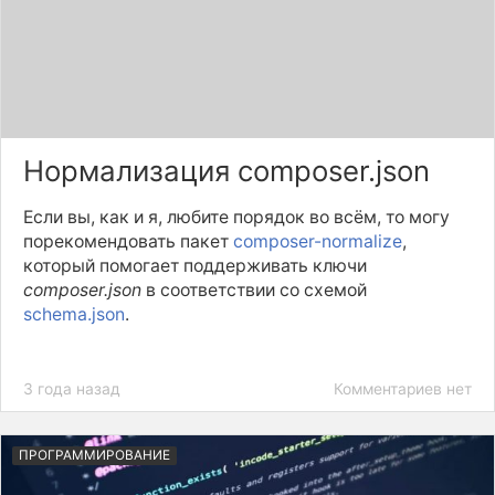
Нормализация composer.json
Если вы, как и я, любите порядок во всём, то могу
порекомендовать пакет
composer-normalize
,
который помогает поддерживать ключи
composer.json
в соответствии со схемой
schema.json
.
3 года назад
Комментариев нет
ПРОГРАММИРОВАНИЕ