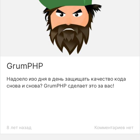
GrumPHP
Надоело изо дня в день защищать качество кода
снова и снова? GrumPHP сделает это за вас!
8 лет назад
Комментариев нет