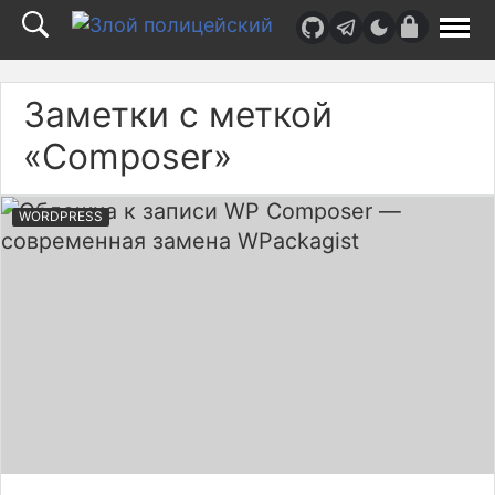
Верх
страницы
Заметки с меткой
«Composer»
WORDPRESS