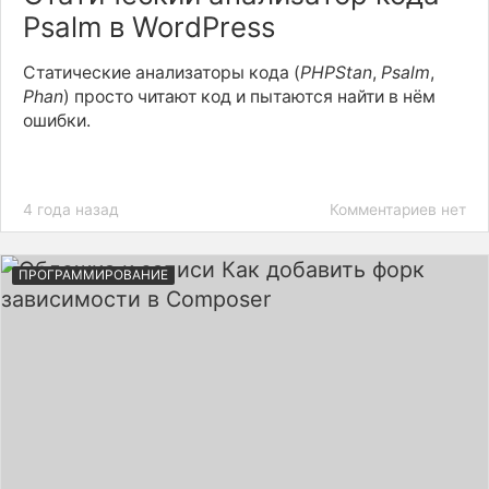
Psalm в WordPress
Статические анализаторы кода (
PHPStan
,
Psalm
,
Phan
) просто читают код и пытаются найти в нём
ошибки.
4 года назад
Комментариев нет
ПРОГРАММИРОВАНИЕ