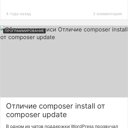
4 года назад
3 комментария
ПРОГРАММИРОВАНИЕ
Отличие composer install от
composer update
В одном из чатов поддержки WordPress прозвучал