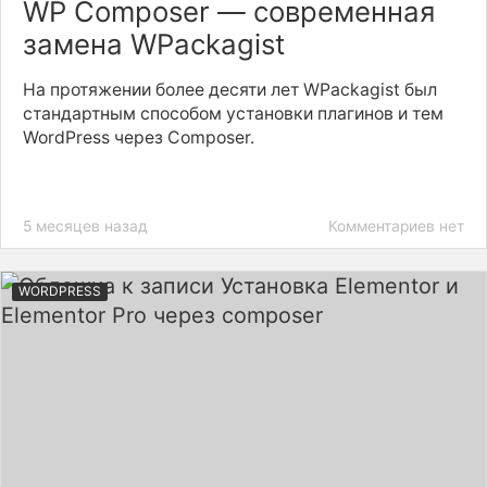
WP Composer — современная
замена WPackagist
На протяжении более десяти лет WPackagist был
стандартным способом установки плагинов и тем
WordPress через Composer.
5 месяцев назад
Комментариев нет
WORDPRESS