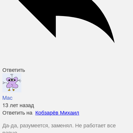
Ответить
Mac
13 лет назад
Ответить на
Кобзарёв Михаил
Да-да, разумеется, заменял. Не работает все
равно.