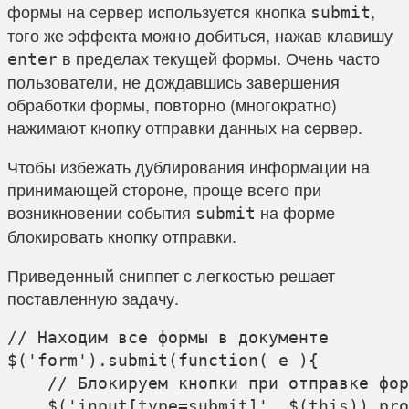
формы на сервер используется кнопка
,
submit
того же эффекта можно добиться, нажав клавишу
в пределах текущей формы. Очень часто
enter
пользователи, не дождавшись завершения
обработки формы, повторно (многократно)
нажимают кнопку отправки данных на сервер.
Чтобы избежать дублирования информации на
принимающей стороне, проще всего при
возникновении события
на форме
submit
блокировать кнопку отправки.
Приведенный сниппет с легкостью решает
поставленную задачу.
// Находим все формы в документе

$('form').submit(function( e ){

    // Блокируем кнопки при отправке фор
    $('input[type=submit]', $(this)).pro