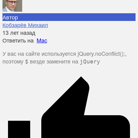
Автор
Кобзарёв Михаил
13 лет назад
Ответить на
Mac
У вас на сайте используется jQuery.noConflict();,
поэтому
везде замените на
$
jQuery