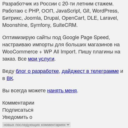
Разработчик из России с 20-ти летним стажем.
Работаю с PHP, ООП, JavaScript, Git, WordPress,
Битрикс, Joomla, Drupal, OpenCart, DLE, Laravel,
Moonshine, Symfony, SuiteCRM.
Оптимизирую сайты под Google Page Speed,
настраиваю импорты для больших магазинов на
WooCommerce + WP All Import. Пишу плагины на
заказ. Все
мои услуги
.
Веду
блог о разработке
,
дайджест в телеграмме
и
в
ВК
.
Вы всегда можете
нанять меня
.
Комментарии
Подписаться
Уведомить о