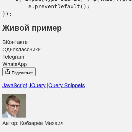
	e.preventDefault();

Живой пример
ВКонтакте
Одноклассники
Telegram
WhatsApp
Поделиться
JavaScript
JQuery
jQuery Snippets
Автор:
Кобзарёв Михаил