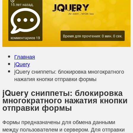
15 лет назад,
Время для прочтения: 0 мин. 0 сек.
комментариев 19
Главная
jQuery
jQuery сниппеты: блокировка многократного
нажатия кнопки отправки формы
jQuery сниппеты: блокировка
многократного нажатия кнопки
отправки формы
Формы предназначены для обмена данными
между пользователем и сервером. Для отправки